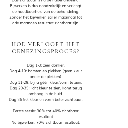
Bijwerken is dus noodzakelijk en verlengt
de houdbaarheid van de behandeling.
Zonder het bijwerken zal er maximaal tot
drie maanden resultaat zichtbaar zijn.
HOE VERLOOPT HET
GENEZINGSPROCES?
Dag 1-3: zeer donker.
Dag 4-10: barsten en plekken (geen kleur
onder de plekken).
Dag 11-28: bijna géén kleur/vorm te zien.
Dag 29-35: licht kleur te zien, komt terug
omhoog in de huid.
Dag 36-50: kleur en vorm beter zichtbaar.
​Eerste sessie: 30% tot 40% zichtbaar
resultaat.
Na bijwerken: 70% zichtbaar resultaat.