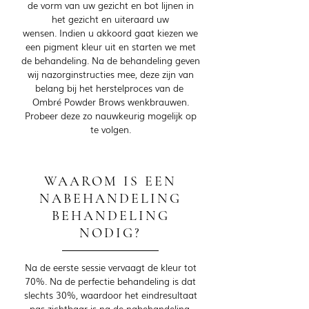
de vorm van uw gezicht en bot lijnen in
het gezicht en uiteraard uw
wensen.
Indien u akkoord gaat kiezen we
een pigment kleur uit en starten we met
de behandeling.
Na de behandeling geven
wij nazorginstructies mee, deze zijn van
belang bij het herstelproces van de
Ombré Powder Brows wenkbrauwen.
Probeer deze zo nauwkeurig mogelijk op
te volgen.
WAAROM IS EEN
NABEHANDELING
BEHANDELING
NODIG?
Na de eerste sessie vervaagt de kleur tot
70%. Na de perfectie behandeling is dat
slechts 30%, waardoor het eindresultaat
pas zichtbaar is na de nabehandeling.