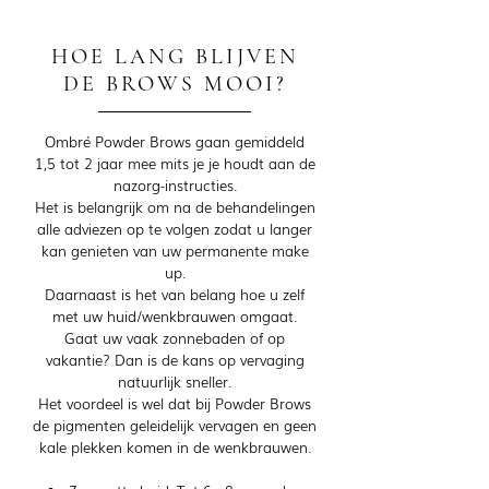
HOE LANG BLIJVEN
DE BROWS MOOI?
Ombré Powder Brows gaan gemiddeld
1,5 tot 2 jaar mee mits je je houdt aan de
nazorg-instructies.
Het is belangrijk om na de behandelingen
alle adviezen op te volgen zodat u langer
kan genieten van uw permanente make
up.
Daarnaast is het van belang hoe u zelf
met uw huid/wenkbrauwen omgaat.
Gaat uw vaak zonnebaden of op
vakantie? Dan is de kans op vervaging
natuurlijk sneller.
Het voordeel is wel dat bij Powder Brows
de pigmenten geleidelijk vervagen en geen
kale plekken komen in de wenkbrauwen.