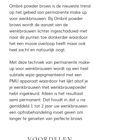
Ombré powder brows is de nieuwste trend
op het gebied van permanente make up
voor wenkbrauwen. Bij Ombré powder
brows wordt de aanzet van de
wenkbrauwen lichter ingeschaduwd met
naar de punten toe donkerder waardoor
het een mooie overloop heeft maar ook
heel zacht en natuurlijk oogt.
Met deze techniek van permanente make-
up voor wenkbrauwen wordt op een heel
subtiele wijze gepigmenteerd met een
PMU apparaat waardoor het lijkt alsof je
je wenkbrauwen met wenkbrauwpoeder
hebt ingekleurd. Alleen is het resultaat
semi permanent. Dat houdt in dat u na
gemiddeld 1 tot 2 jaar uw wenkbrauwen
een opfrisbehandeling moet geven om
langer te genieten van perfecte brows
VOORDELEN