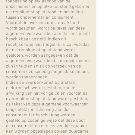
toepassing op elk aanbod van de
ondernemer en op elke tot stand gekomen
overeenkomst op afstand en bestelling
tussen ondernemer en consument.
Voordat de overeenkomst op afstand
wordt gesloten, wordt de tekst van deze
algemene voorwaarden aan de consument
beschikbaar gesteld. Indien dit
redelijkerwijs niet mogelijk is, zal voordat
de overeenkomst op afstand wordt
gesloten, worden aangegeven dat de
algemene voorwaarden bij de ondernemer
zijn in te zien en zij op verzoek van de
consument zo spoedig mogelijk kosteloos
worden toegezonden.
Indien de overeenkomst op afstand
elektronisch wordt gesloten, kan in
afwijking van het vorige lid en voordat de
overeenkomst op afstand wordt gesloten,
de tekst van deze algemene voorwaarden
langs elektronische weg aan de
consument ter beschikking worden
gesteld op zodanige wijze dat deze door
de consument op een eenvoudige manier
kan worden opgeslagen op een duurzame