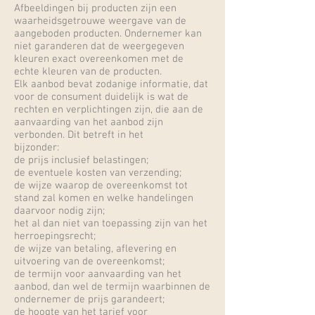
Afbeeldingen bij producten zijn een
waarheidsgetrouwe weergave van de
aangeboden producten. Ondernemer kan
niet garanderen dat de weergegeven
kleuren exact overeenkomen met de
echte kleuren van de producten.
Elk aanbod bevat zodanige informatie, dat
voor de consument duidelijk is wat de
rechten en verplichtingen zijn, die aan de
aanvaarding van het aanbod zijn
verbonden. Dit betreft in het
bijzonder:
de prijs inclusief belastingen;
de eventuele kosten van verzending;
de wijze waarop de overeenkomst tot
stand zal komen en welke handelingen
daarvoor nodig zijn;
het al dan niet van toepassing zijn van het
herroepingsrecht;
de wijze van betaling, aflevering en
uitvoering van de overeenkomst;
de termijn voor aanvaarding van het
aanbod, dan wel de termijn waarbinnen de
ondernemer de prijs garandeert;
de hoogte van het tarief voor