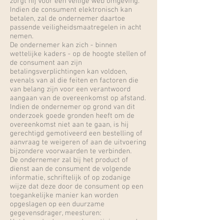
zorgt hij voor een veilige web omgeving.
Indien de consument elektronisch kan
betalen, zal de ondernemer daartoe
passende veiligheidsmaatregelen in acht
nemen.
De ondernemer kan zich - binnen
wettelijke kaders - op de hoogte stellen of
de consument aan zijn
betalingsverplichtingen kan voldoen,
evenals van al die feiten en factoren die
van belang zijn voor een verantwoord
aangaan van de overeenkomst op afstand.
Indien de ondernemer op grond van dit
onderzoek goede gronden heeft om de
overeenkomst niet aan te gaan, is hij
gerechtigd gemotiveerd een bestelling of
aanvraag te weigeren of aan de uitvoering
bijzondere voorwaarden te verbinden.
De ondernemer zal bij het product of
dienst aan de consument de volgende
informatie, schriftelijk of op zodanige
wijze dat deze door de consument op een
toegankelijke manier kan worden
opgeslagen op een duurzame
gegevensdrager, meesturen: