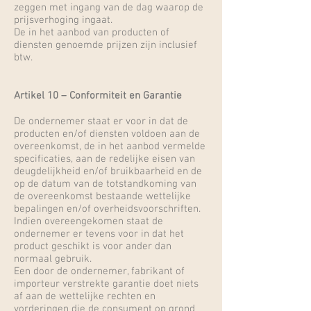
zeggen met ingang van de dag waarop de
prijsverhoging ingaat.
De in het aanbod van producten of
diensten genoemde prijzen zijn inclusief
btw.
Artikel 10 – Conformiteit en Garantie
De ondernemer staat er voor in dat de
producten en/of diensten voldoen aan de
overeenkomst, de in het aanbod vermelde
specificaties, aan de redelijke eisen van
deugdelijkheid en/of bruikbaarheid en de
op de datum van de totstandkoming van
de overeenkomst bestaande wettelijke
bepalingen en/of overheidsvoorschriften.
Indien overeengekomen staat de
ondernemer er tevens voor in dat het
product geschikt is voor ander dan
normaal gebruik.
Een door de ondernemer, fabrikant of
importeur verstrekte garantie doet niets
af aan de wettelijke rechten en
vorderingen die de consument op grond