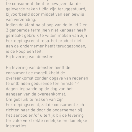
De consument dient te bewijzen dat de
geleverde zaken tijdig zijn teruggestuurd,
bijvoorbeeld door middel van een bewijs
van verzending.
Indien de klant na afloop van de in lid 2 en
3 genoemde termijnen niet kenbaar heeft
gemaakt gebruik te willen maken van zijn
herroepingsrecht resp. het product niet
aan de ondernemer heeft teruggezonden,
is de koop een feit.
Bij levering van diensten:
Bij levering van diensten heeft de
consument de mogelijkheid de
overeenkomst zonder opgave van redenen
te ontbinden gedurende ten minste 14
dagen, ingaande op de dag van het
aangaan van de overeenkomst.
Om gebruik te maken van zijn
herroepingsrecht, zal de consument zich
richten naar de door de ondernemer bij
het aanbod en/of uiterlijk bij de levering
ter zake verstrekte redelijke en duidelijke
instructies.