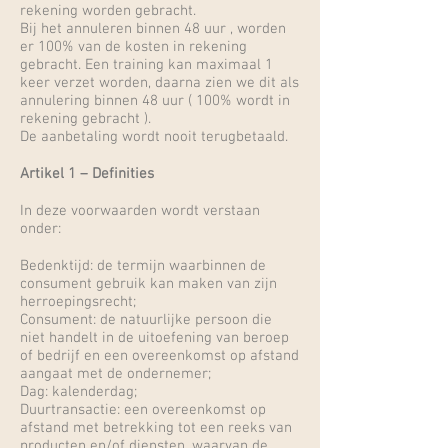
rekening worden gebracht.
Bij het annuleren binnen 48 uur , worden
er 100% van de kosten in rekening
gebracht. Een training kan maximaal 1
keer verzet worden, daarna zien we dit als
annulering binnen 48 uur ( 100% wordt in
rekening gebracht ).
De aanbetaling wordt nooit terugbetaald.
Artikel 1 – Definities
In deze voorwaarden wordt verstaan
onder:
Bedenktijd: de termijn waarbinnen de
consument gebruik kan maken van zijn
herroepingsrecht;
Consument: de natuurlijke persoon die
niet handelt in de uitoefening van beroep
of bedrijf en een overeenkomst op afstand
aangaat met de ondernemer;
Dag: kalenderdag;
Duurtransactie: een overeenkomst op
afstand met betrekking tot een reeks van
producten en/of diensten, waarvan de