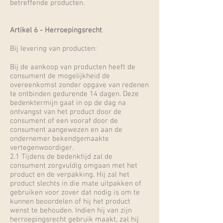
betreffende producten.
Artikel 6 - Herroepingsrecht
Bij levering van producten:
Bij de aankoop van producten heeft de
consument de mogelijkheid de
overeenkomst zonder opgave van redenen
te ontbinden gedurende 14 dagen. Deze
bedenktermijn gaat in op de dag na
ontvangst van het product door de
consument of een vooraf door de
consument aangewezen en aan de
ondernemer bekendgemaakte
vertegenwoordiger.
2.1 Tijdens de bedenktijd zal de
consument zorgvuldig omgaan met het
product en de verpakking. Hij zal het
product slechts in die mate uitpakken of
gebruiken voor zover dat nodig is om te
kunnen beoordelen of hij het product
wenst te behouden. Indien hij van zijn
herroepingsrecht gebruik maakt, zal hij