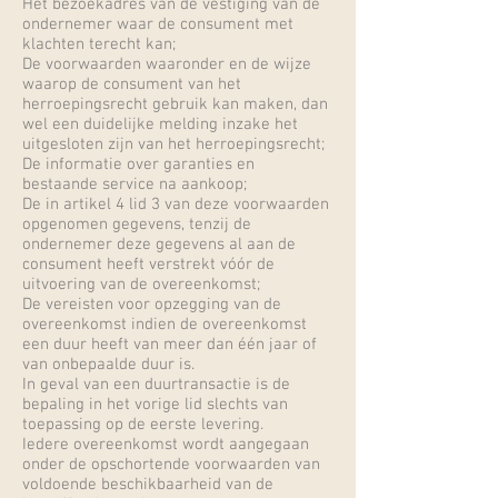
Het bezoekadres van de vestiging van de
ondernemer waar de consument met
klachten terecht kan;
De voorwaarden waaronder en de wijze
waarop de consument van het
herroepingsrecht gebruik kan maken, dan
wel een duidelijke melding inzake het
uitgesloten zijn van het herroepingsrecht;
De informatie over garanties en
bestaande service na aankoop;
De in artikel 4 lid 3 van deze voorwaarden
opgenomen gegevens, tenzij de
ondernemer deze gegevens al aan de
consument heeft verstrekt vóór de
uitvoering van de overeenkomst;
De vereisten voor opzegging van de
overeenkomst indien de overeenkomst
een duur heeft van meer dan één jaar of
van onbepaalde duur is.
In geval van een duurtransactie is de
bepaling in het vorige lid slechts van
toepassing op de eerste levering.
Iedere overeenkomst wordt aangegaan
onder de opschortende voorwaarden van
voldoende beschikbaarheid van de