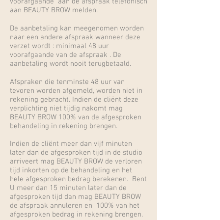
voorafgaande aan de afspraak telefonisch
aan BEAUTY BROW melden.
De aanbetaling kan meegenomen worden
naar een andere afspraak wanneer deze
verzet wordt : minimaal 48 uur
voorafgaande van de afspraak . De
aanbetaling wordt nooit terugbetaald.
Afspraken die tenminste 48 uur van
tevoren worden afgemeld, worden niet in
rekening gebracht. Indien de cliënt deze
verplichting niet tijdig nakomt mag
BEAUTY BROW 100% van de afgesproken
behandeling in rekening brengen.
Indien de cliënt meer dan vijf minuten
later dan de afgesproken tijd in de studio
arriveert mag BEAUTY BROW de verloren
tijd inkorten op de behandeling en het
hele afgesproken bedrag berekenen. Bent
U meer dan 15 minuten later dan de
afgesproken tijd dan mag BEAUTY BROW
de afspraak annuleren en 100% van het
afgesproken bedrag in rekening brengen.