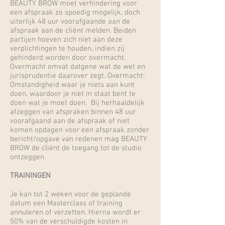
BEAUTY BROW moet verhindering voor
een afspraak zo spoedig mogelijk, doch
uiterlijk 48 uur voorafgaande aan de
afspraak aan de cliënt melden. Beiden
partijen hoeven zich niet aan deze
verplichtingen te houden, indien zij
gehinderd worden door overmacht.
Overmacht omvat datgene wat de wet en
jurisprudentie daarover zegt. Overmacht:
Omstandigheid waar je niets aan kunt
doen, waardoor je niet in staat bent te
doen wat je moet doen. Bij herhaaldelijk
afzeggen van afspraken binnen 48 uur
voorafgaand aan de afspraak of niet
komen opdagen voor een afspraak zonder
bericht/opgave van redenen mag BEAUTY
BROW de cliënt de toegang tot de studio
ontzeggen.
TRAININGEN
Je kan tot 2 weken voor de geplande
datum een Masterclass of training
annuleren of verzetten. Hierna wordt er
50% van de verschuldigde kosten in