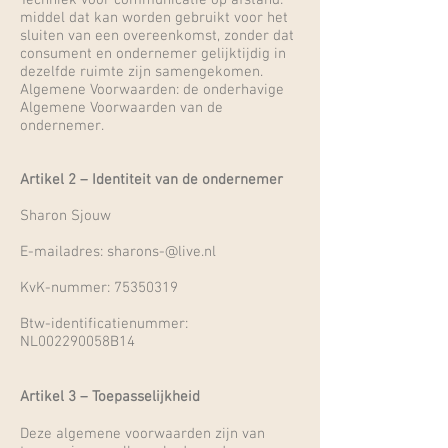
Techniek voor communicatie op afstand:
middel dat kan worden gebruikt voor het
sluiten van een overeenkomst, zonder dat
consument en ondernemer gelijktijdig in
dezelfde ruimte zijn samengekomen.
Algemene Voorwaarden: de onderhavige
Algemene Voorwaarden van de
ondernemer.
Artikel 2 – Identiteit van de ondernemer
Sharon Sjouw
E-mailadres:
sharons-@live.nl
KvK-nummer:
75350319
Btw-identificatienummer:
NL002290058B14
Artikel 3 – Toepasselijkheid
Deze algemene voorwaarden zijn van