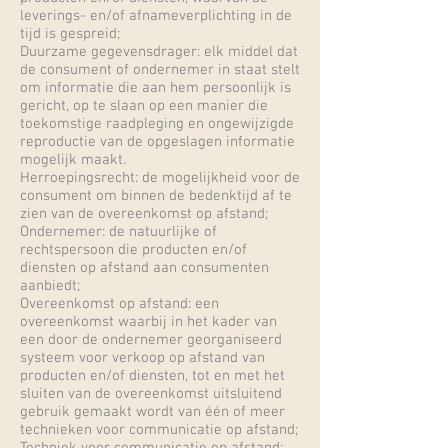
leverings- en/of afnameverplichting in de
tijd is gespreid;
Duurzame gegevensdrager: elk middel dat
de consument of ondernemer in staat stelt
om informatie die aan hem persoonlijk is
gericht, op te slaan op een manier die
toekomstige raadpleging en ongewijzigde
reproductie van de opgeslagen informatie
mogelijk maakt.
Herroepingsrecht: de mogelijkheid voor de
consument om binnen de bedenktijd af te
zien van de overeenkomst op afstand;
Ondernemer: de natuurlijke of
rechtspersoon die producten en/of
diensten op afstand aan consumenten
aanbiedt;
Overeenkomst op afstand: een
overeenkomst waarbij in het kader van
een door de ondernemer georganiseerd
systeem voor verkoop op afstand van
producten en/of diensten, tot en met het
sluiten van de overeenkomst uitsluitend
gebruik gemaakt wordt van één of meer
technieken voor communicatie op afstand;