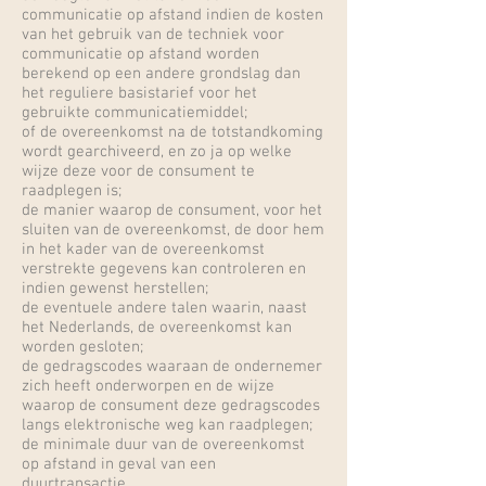
communicatie op afstand indien de kosten
van het gebruik van de techniek voor
communicatie op afstand worden
berekend op een andere grondslag dan
het reguliere basistarief voor het
gebruikte communicatiemiddel;
of de overeenkomst na de totstandkoming
wordt gearchiveerd, en zo ja op welke
wijze deze voor de consument te
raadplegen is;
de manier waarop de consument, voor het
sluiten van de overeenkomst, de door hem
in het kader van de overeenkomst
verstrekte gegevens kan controleren en
indien gewenst herstellen;
de eventuele andere talen waarin, naast
het Nederlands, de overeenkomst kan
worden gesloten;
de gedragscodes waaraan de ondernemer
zich heeft onderworpen en de wijze
waarop de consument deze gedragscodes
langs elektronische weg kan raadplegen;
de minimale duur van de overeenkomst
op afstand in geval van een
duurtransactie.