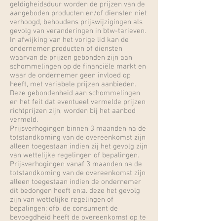
geldigheidsduur worden de prijzen van de
aangeboden producten en/of diensten niet
verhoogd, behoudens prijswijzigingen als
gevolg van veranderingen in btw-tarieven.
In afwijking van het vorige lid kan de
ondernemer producten of diensten
waarvan de prijzen gebonden zijn aan
schommelingen op de financiële markt en
waar de ondernemer geen invloed op
heeft, met variabele prijzen aanbieden.
Deze gebondenheid aan schommelingen
en het feit dat eventueel vermelde prijzen
richtprijzen zijn, worden bij het aanbod
vermeld.
Prijsverhogingen binnen 3 maanden na de
totstandkoming van de overeenkomst zijn
alleen toegestaan indien zij het gevolg zijn
van wettelijke regelingen of bepalingen.
Prijsverhogingen vanaf 3 maanden na de
totstandkoming van de overeenkomst zijn
alleen toegestaan indien de ondernemer
dit bedongen heeft en:a. deze het gevolg
zijn van wettelijke regelingen of
bepalingen; ofb. de consument de
bevoegdheid heeft de overeenkomst op te