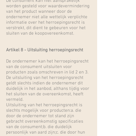
De consument kan niet aansprakelijk
worden gesteld voor waardevermindering
van het product wanneer door de
ondernemer niet alle wettelijk verplichte
informatie over het herroepingsrecht is
verstrekt, dit dient te gebeuren voor het
sluiten van de koopovereenkomst.
Artikel 8 - Uitsluiting herroepingsrecht
De ondernemer kan het herroepingsrecht
van de consument uitsluiten voor
producten zoals omschreven in lid 2 en 3.
De uitsluiting van het herroepingsrecht
geldt slechts indien de ondernemer dit
duidelijk in het aanbod, althans tijdig voor
het sluiten van de overeenkomst, heeft
vermeld.
Uitsluiting van het herroepingsrecht is
slechts mogelijk voor producten:a. die
door de ondernemer tot stand zijn
gebracht overeenkomstig specificaties
van de consument;b. die duidelijk
persoonlijk van aard zijn;c. die door hun