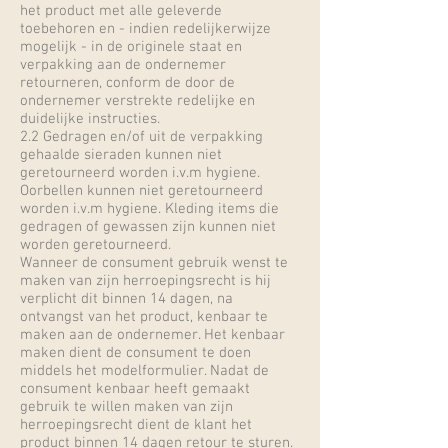
het product met alle geleverde
toebehoren en - indien redelijkerwijze
mogelijk - in de originele staat en
verpakking aan de ondernemer
retourneren, conform de door de
ondernemer verstrekte redelijke en
duidelijke instructies.
2.2 Gedragen en/of uit de verpakking
gehaalde sieraden kunnen niet
geretourneerd worden i.v.m hygiene.
Oorbellen kunnen niet geretourneerd
worden i.v.m hygiene. Kleding items die
gedragen of gewassen zijn kunnen niet
worden geretourneerd.
Wanneer de consument gebruik wenst te
maken van zijn herroepingsrecht is hij
verplicht dit binnen 14 dagen, na
ontvangst van het product, kenbaar te
maken aan de ondernemer. Het kenbaar
maken dient de consument te doen
middels het modelformulier. Nadat de
consument kenbaar heeft gemaakt
gebruik te willen maken van zijn
herroepingsrecht dient de klant het
product binnen 14 dagen retour te sturen.