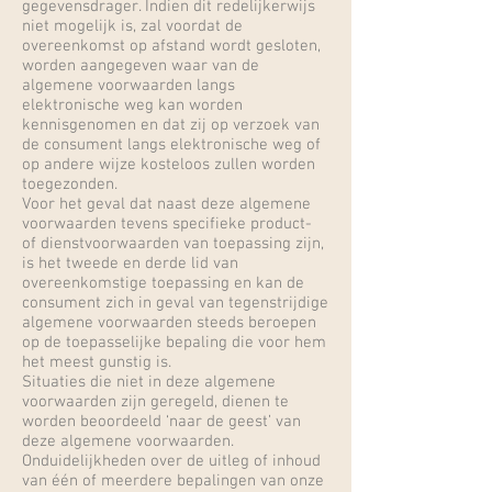
gegevensdrager. Indien dit redelijkerwijs
niet mogelijk is, zal voordat de
overeenkomst op afstand wordt gesloten,
worden aangegeven waar van de
algemene voorwaarden langs
elektronische weg kan worden
kennisgenomen en dat zij op verzoek van
de consument langs elektronische weg of
op andere wijze kosteloos zullen worden
toegezonden.
Voor het geval dat naast deze algemene
voorwaarden tevens specifieke product-
of dienstvoorwaarden van toepassing zijn,
is het tweede en derde lid van
overeenkomstige toepassing en kan de
consument zich in geval van tegenstrijdige
algemene voorwaarden steeds beroepen
op de toepasselijke bepaling die voor hem
het meest gunstig is.
Situaties die niet in deze algemene
voorwaarden zijn geregeld, dienen te
worden beoordeeld ‘naar de geest’ van
deze algemene voorwaarden.
Onduidelijkheden over de uitleg of inhoud
van één of meerdere bepalingen van onze